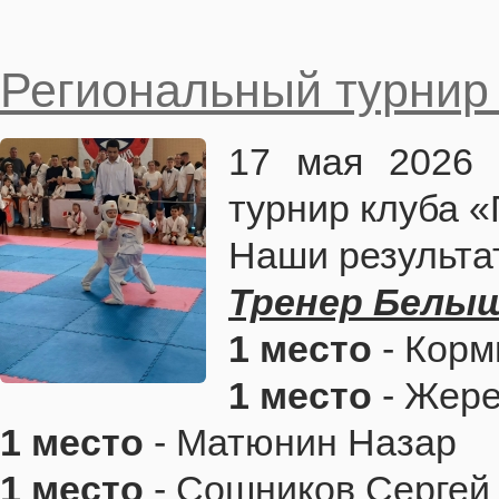
Региональный турнир
17 мая 2026 
турнир клуба 
Наши результа
Тренер Белыш
1 место
- Кор
1 место
- Жер
1 место
- Матюнин Назар
1 место
- Сошников Серге