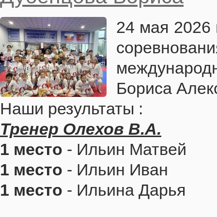
24 мая 2026
соревнова
международ
Бориса Алек
Наши результаты :
Тренер Олехов В.А.
1 место
- Ильин Матвей
1 место
- Ильин Иван
1 место
- Ильина Дарья