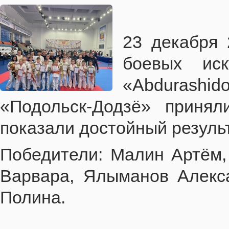
23 декабря 
боевых иск
«Abdurashi
«Подольск-Додзё» приня
показали достойный результ
Победители: Малин Артём,
Варвара, Ялыманов Алекс
Полина.