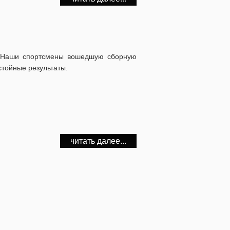
и. Наши спортсмены вошедшую сборную
стойные результаты.
читать далее...