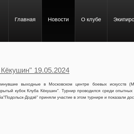
Главная
Новости
О клубе
Экипир
 Кёкушин" 19.05.2024
инувшие выходные в Московском центре боевых искусств (
крытый кубок Клуба Кёкушин". Турнир проводился среди опытных 
ба"Подольск-Додзё" приняли участие в этом турнире и показали дос