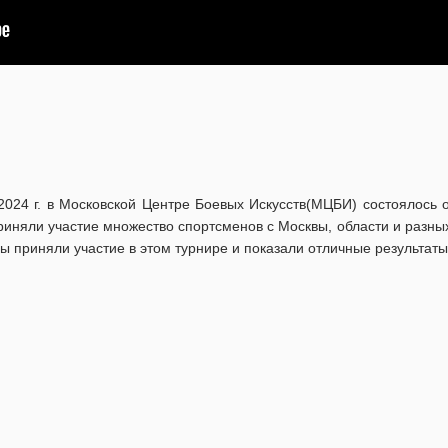
2024 г. в Московской Центре Боевых Искусств(МЦБИ) состоялось 
риняли участие множество спортсменов с Москвы, области и разны
ы приняли участие в этом турнире и показали отличные результаты!