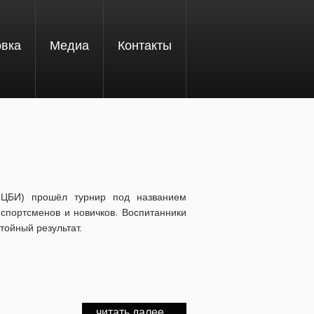
овка
Медиа
Контакты
МЦБИ) прошёл турнир под названием
спортсменов и новичков. Воспитанники
тойный результат.
читать далее...