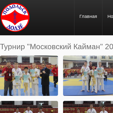
Перейти к основному содержанию
Главная
Но
Турнир "Московский Кайман" 20
Вы здесь