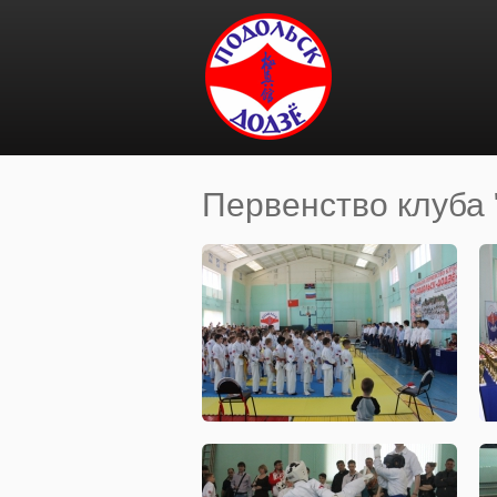
Перейти к основному содержанию
Первенство клуба 
Вы здесь