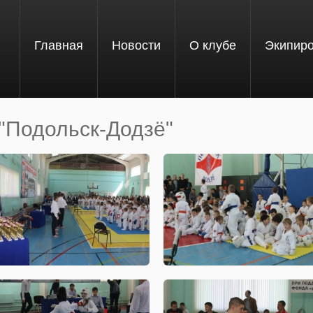
Главная
Новости
О клубе
Экипир
"Подольск-Додзё"