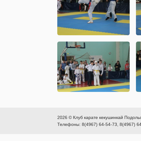
2026 © Клуб карате кекушинкай Подоль
Телефоны: 8(4967) 64-54-73, 8(4967) 6