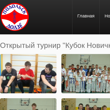
Перейти к основному содержанию
Главная
Но
Открытый турнир "Кубок Новичк
Вы здесь