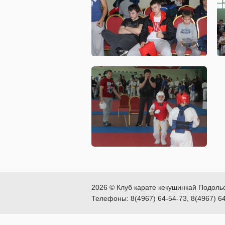
2026 © Клуб карате кекушинкай Подоль
Телефоны: 8(4967) 64-54-73, 8(4967) 6