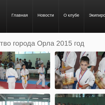
Главная
Новости
О клубе
Экипир
тво города Орла 2015 год