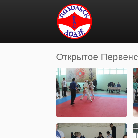
Перейти к основному содержанию
Открытое Первенс
Вы здесь