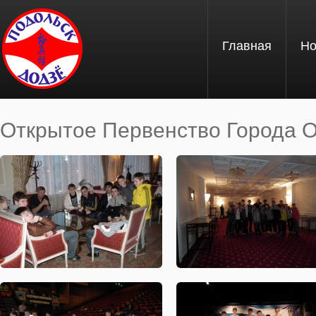
Перейти к основному содержанию
Главная
Но
Открытое Первенство Города О
Вы здесь