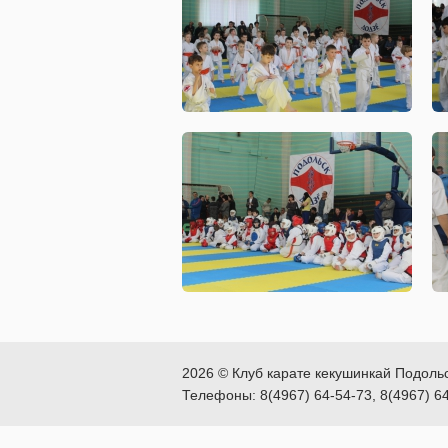
2026 © Клуб карате кекушинкай Подоль
Телефоны: 8(4967) 64-54-73, 8(4967) 6