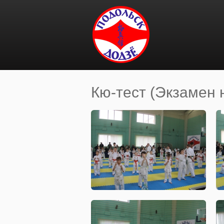
Перейти к основному содержанию
Кю-тест (Экзамен 
Вы здесь