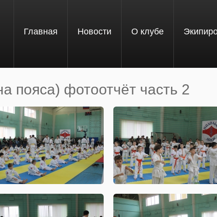
Главная
Новости
О клубе
Экипир
на пояса) фотоотчёт часть 2