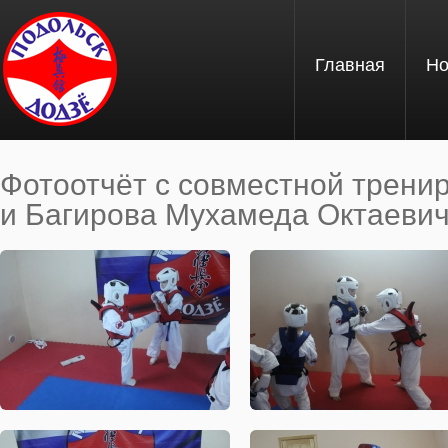
Перейти к основному содержанию
Главная
Но
Фотоотчёт с совместной трени
и Багирова Мухамеда Октаевича
Вы здесь