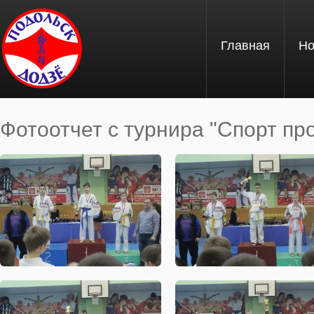
Перейти к основному содержанию
Главная
Но
Фотоотчет с турнира "Спорт про
Вы здесь