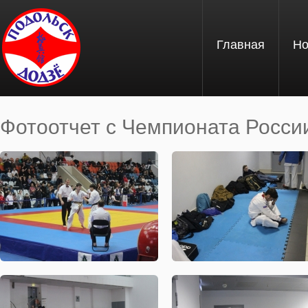
Перейти к основному содержанию
Главная
Но
Фотоотчет с Чемпионата России 
Вы здесь